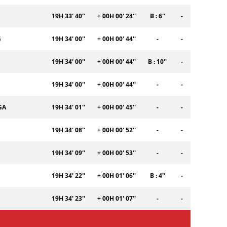
19H 33' 40''
+ 00H 00' 24''
B : 6''
-
G
19H 34' 00''
+ 00H 00' 44''
-
-
19H 34' 00''
+ 00H 00' 44''
B : 10''
-
19H 34' 00''
+ 00H 00' 44''
-
-
GA
19H 34' 01''
+ 00H 00' 45''
-
-
19H 34' 08''
+ 00H 00' 52''
-
-
19H 34' 09''
+ 00H 00' 53''
-
-
19H 34' 22''
+ 00H 01' 06''
B : 4''
-
19H 34' 23''
+ 00H 01' 07''
-
-