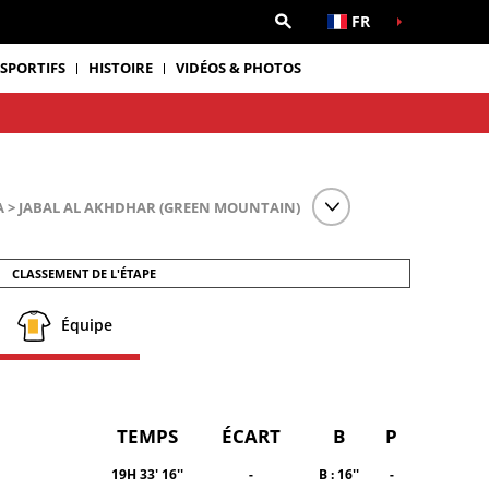
FR
 SPORTIFS
HISTOIRE
VIDÉOS & PHOTOS
 > JABAL AL AKHDHAR (GREEN MOUNTAIN)
CLASSEMENT DE L'ÉTAPE
Équipe
TEMPS
ÉCART
B
P
19H 33' 16''
-
B : 16''
-