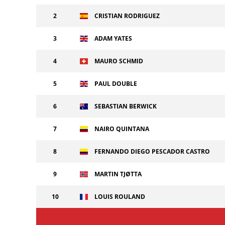
2
CRISTIAN RODRIGUEZ
3
ADAM YATES
4
MAURO SCHMID
5
PAUL DOUBLE
6
SEBASTIAN BERWICK
7
NAIRO QUINTANA
8
FERNANDO DIEGO PESCADOR CASTRO
9
MARTIN TJØTTA
10
LOUIS ROULAND