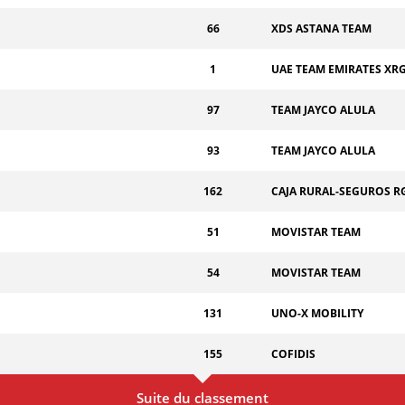
66
XDS ASTANA TEAM
1
UAE TEAM EMIRATES XR
97
TEAM JAYCO ALULA
93
TEAM JAYCO ALULA
162
CAJA RURAL-SEGUROS R
51
MOVISTAR TEAM
54
MOVISTAR TEAM
131
UNO-X MOBILITY
155
COFIDIS
Suite du classement