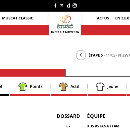
MUSCAT CLASSIC
ACTUS
ENJEUX
07/02 > 11/02/2026
ÉTAPE 5
- 11/02 -
NIZWA
l
Points
Actif
Jeune
DOSSARD
ÉQUIPE
67
XDS ASTANA TEAM