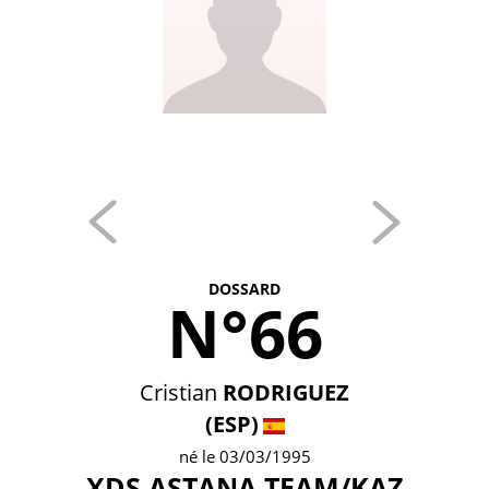
DOSSARD
N°66
Cristian
RODRIGUEZ
(ESP)
né le 03/03/1995
XDS ASTANA TEAM/KAZ