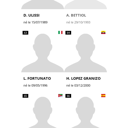
D. ULISSI
A. BETTIOL
né le 15/07/1989
né le 29/10/1993
63
64
L. FORTUNATO
H. LOPEZ GRANIZO
né le 09/05/1996
né le 03/12/2000
65
66