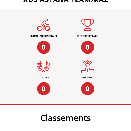
SPRINT INTERMÉDIAIRE
VICTOIRE D'ÉTAPE
0
0
VICTOIRE
PODIUM
0
0
Classements