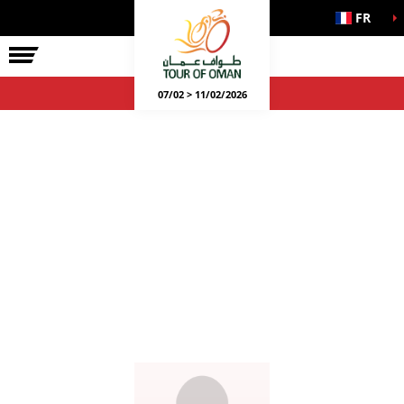
FR
07/02 > 11/02/2026