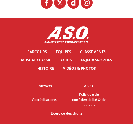
PARCOURS
ÉQUIPES
CLASSEMENTS
MUSCAT CLASSIC
ACTUS
ENJEUX SPORTIFS
HISTOIRE
VIDÉOS & PHOTOS
Contacts
A.S.O.
Politique de
Accréditations
confidentialité & de
cookies
Exercice des droits
© ASO
CGU
PARAMÈTRES DES COOKIES