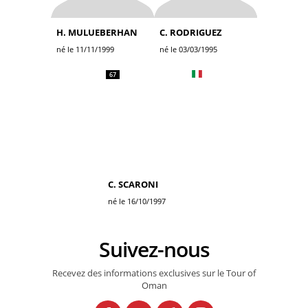
H. MULUEBERHAN
C. RODRIGUEZ
né le 11/11/1999
né le 03/03/1995
67
C. SCARONI
né le 16/10/1997
Suivez-nous
Recevez des informations exclusives sur le Tour of
Oman