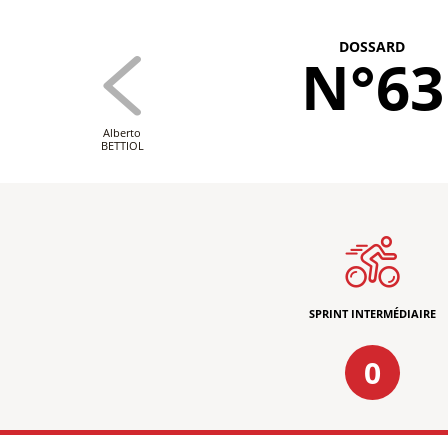
DOSSARD
N°63
Alberto
BETTIOL
SPRINT INTERMÉDIAIRE
0