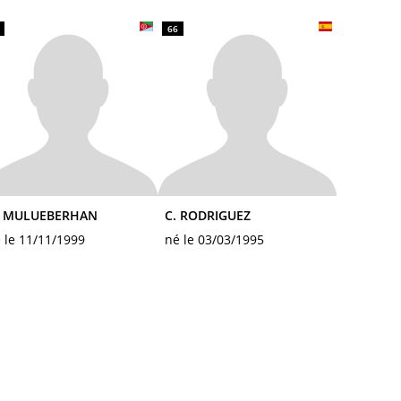
66
. MULUEBERHAN
C. RODRIGUEZ
 le 11/11/1999
né le 03/03/1995