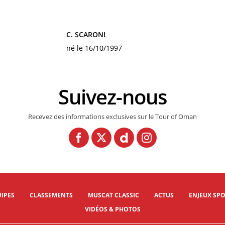
C. SCARONI
né le 16/10/1997
Suivez-nous
Recevez des informations exclusives sur le Tour of Oman
IPES
CLASSEMENTS
MUSCAT CLASSIC
ACTUS
ENJEUX SPO
VIDÉOS & PHOTOS