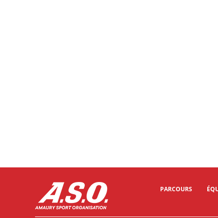
PARCOURS
ÉQU