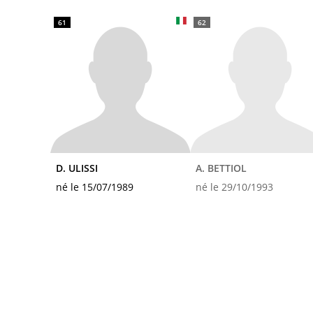
61
62
D. ULISSI
A. BETTIOL
né le 15/07/1989
né le 29/10/1993