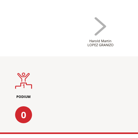
Harold Martin
LOPEZ GRANIZO
PODIUM
0