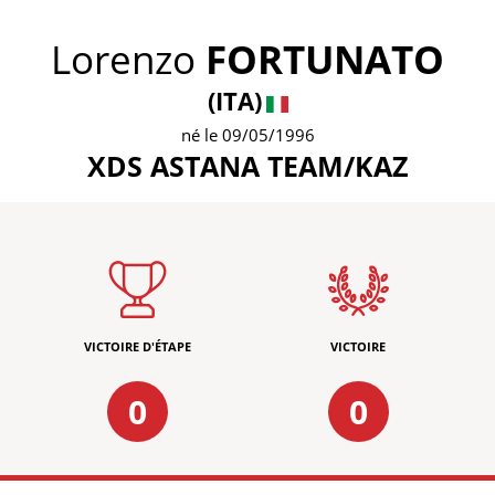
Lorenzo
FORTUNATO
(ITA)
né le 09/05/1996
XDS ASTANA TEAM/KAZ
VICTOIRE D'ÉTAPE
VICTOIRE
0
0