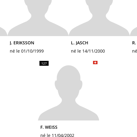
J. ERIKSSON
L. JASCH
R.
né le 01/10/1999
né le 14/11/2000
né
127
F. WEISS
né le 11/04/2002