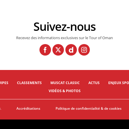
Suivez-nous
Recevez des informations exclusives sur le Tour of Oman
IPES
CLASSEMENTS
MUSCAT CLASSIC
ACTUS
ENJEUX SPO
VIDÉOS & PHOTOS
.
Accréditations
Politique de confidentialité & de cookies