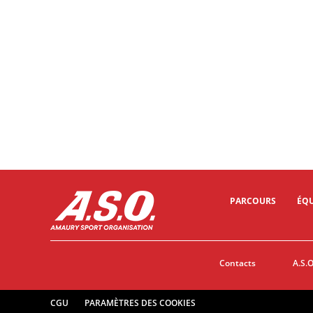
PARCOURS
ÉQU
Contacts
A.S.O
CGU
PARAMÈTRES DES COOKIES