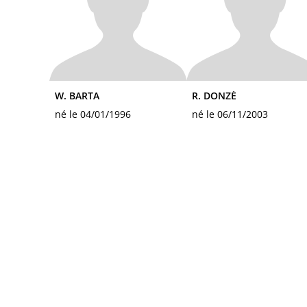
W. BARTA
R. DONZÉ
né le 04/01/1996
né le 06/11/2003