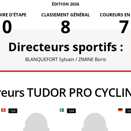
ÉDITION 2026
IRE D'ÉTAPE
CLASSEMENT GÉNÉRAL
COUREURS EN
0
8
7
Directeurs sportifs :
BLANQUEFORT Sylvain / ZIMINE Boris
ureurs TUDOR PRO CYCL
123
124
12