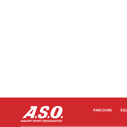
PARCOURS
ÉQU