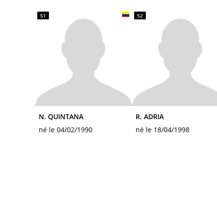
51
52
N. QUINTANA
R. ADRIA
né le 04/02/1990
né le 18/04/1998