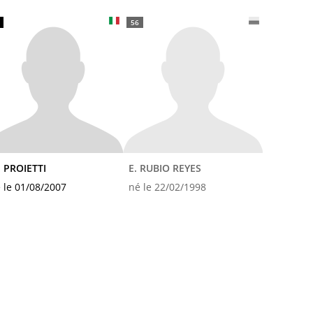
56
 PROIETTI
E. RUBIO REYES
 le 01/08/2007
né le 22/02/1998