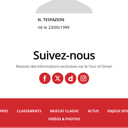
N. TESFAZION
né le 23/05/1999
Suivez-nous
Recevez des informations exclusives sur le Tour of Oman
IPES
CLASSEMENTS
MUSCAT CLASSIC
ACTUS
ENJEUX SPO
VIDÉOS & PHOTOS