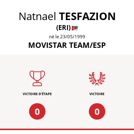
Natnael
TESFAZION
(ERI)
né le 23/05/1999
MOVISTAR TEAM/ESP
VICTOIRE D'ÉTAPE
VICTOIRE
0
0