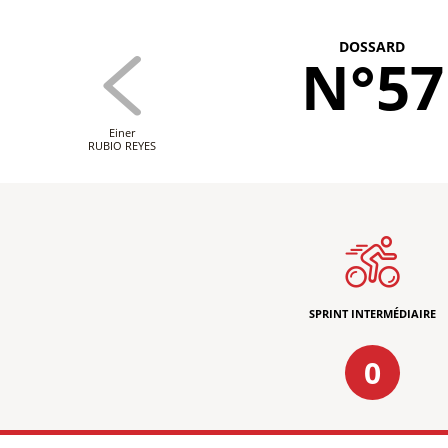
DOSSARD
N°57
Einer
RUBIO REYES
SPRINT INTERMÉDIAIRE
0