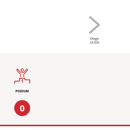
Diego
ULISSI
PODIUM
0