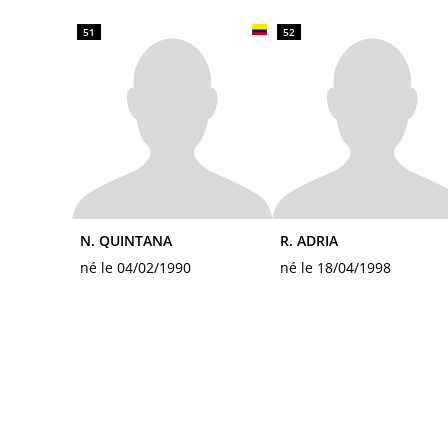
51
52
N. QUINTANA
R. ADRIA
né le 04/02/1990
né le 18/04/1998