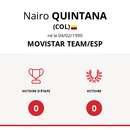
Nairo
QUINTANA
(COL)
né le 04/02/1990
MOVISTAR TEAM/ESP
VICTOIRE D'ÉTAPE
VICTOIRE
0
0