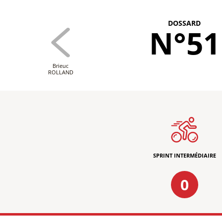
DOSSARD
N°51
Brieuc
ROLLAND
SPRINT INTERMÉDIAIRE
0