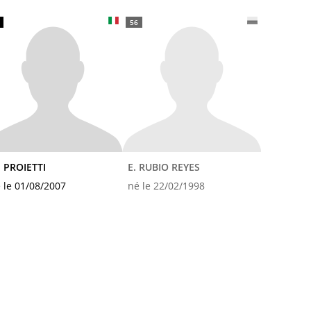
56
 PROIETTI
E. RUBIO REYES
 le 01/08/2007
né le 22/02/1998