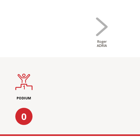
Roger
ADRIA
PODIUM
0