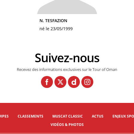
N. TESFAZION
né le 23/05/1999
Suivez-nous
Recevez des informations exclusives sur le Tour of Oman
IPES
CLASSEMENTS
MUSCAT CLASSIC
ACTUS
ENJEUX SPO
VIDÉOS & PHOTOS