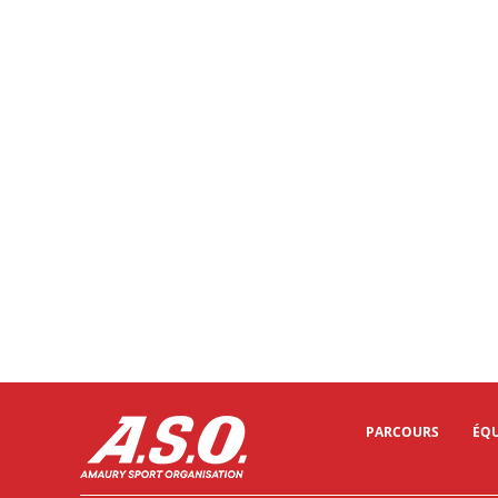
PARCOURS
ÉQU