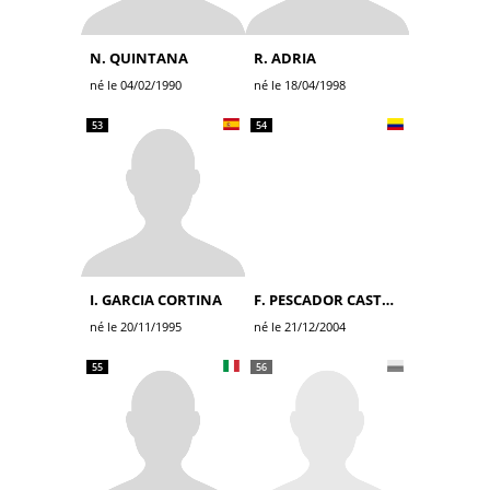
N. QUINTANA
R. ADRIA
né le 04/02/1990
né le 18/04/1998
53
54
I. GARCIA CORTINA
F. PESCADOR CASTRO
né le 20/11/1995
né le 21/12/2004
55
56