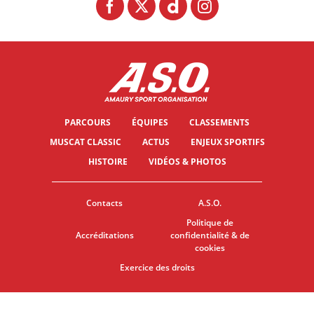
PARCOURS
ÉQUIPES
CLASSEMENTS
MUSCAT CLASSIC
ACTUS
ENJEUX SPORTIFS
HISTOIRE
VIDÉOS & PHOTOS
Contacts
A.S.O.
Politique de
Accréditations
confidentialité & de
cookies
Exercice des droits
© ASO
CGU
PARAMÈTRES DES COOKIES