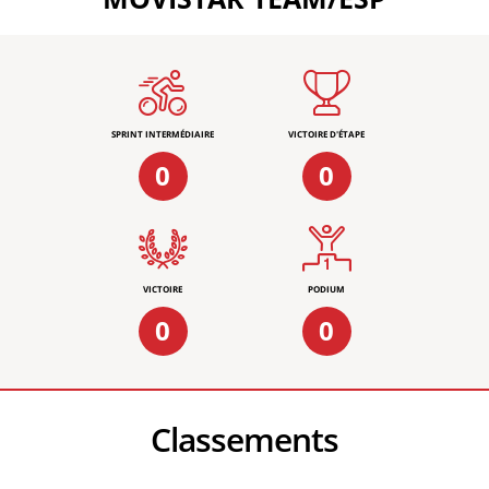
SPRINT INTERMÉDIAIRE
VICTOIRE D'ÉTAPE
0
0
VICTOIRE
PODIUM
0
0
Classements