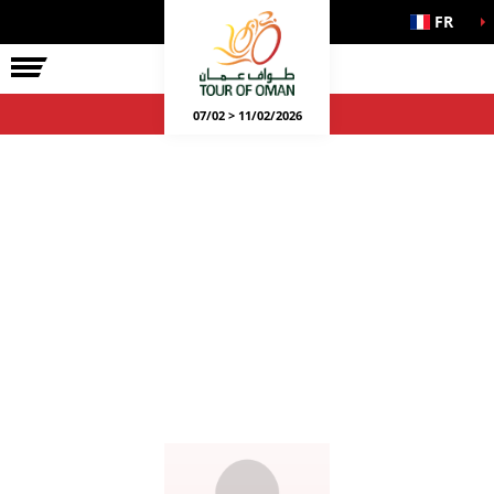
FR
07/02 > 11/02/2026