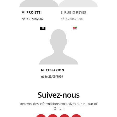
M. PROIETTI
E. RUBIO REYES
né le 01/08/2007
né le 22/02/1998
57
N. TESFAZION
né le 23/05/1999
Suivez-nous
Recevez des informations exclusives sur le Tour of
Oman