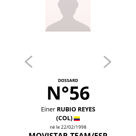
DOSSARD
N°56
Einer
RUBIO REYES
(COL)
né le 22/02/1998
MOVISTAR TEAM/ESP