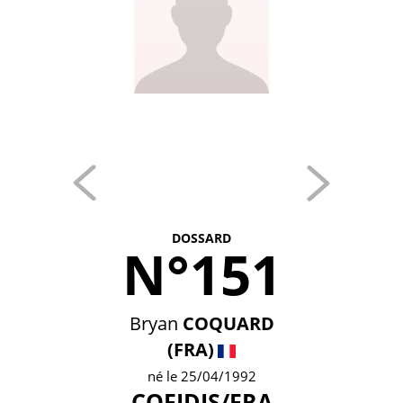
DOSSARD
N°151
Bryan
COQUARD
(FRA)
né le 25/04/1992
COFIDIS/FRA