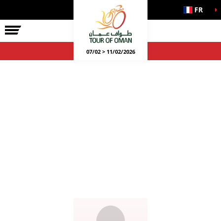
FR
07/02 > 11/02/2026