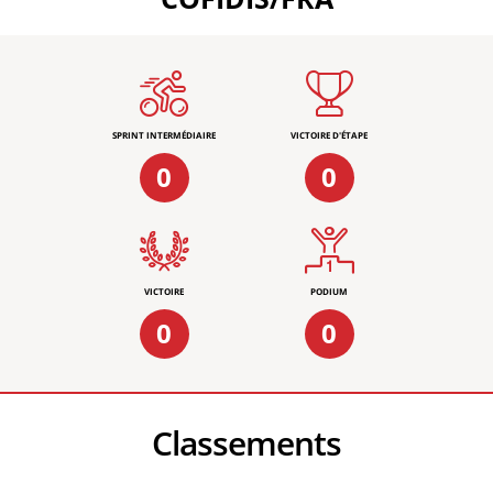
SPRINT INTERMÉDIAIRE
VICTOIRE D'ÉTAPE
0
0
VICTOIRE
PODIUM
0
0
Classements