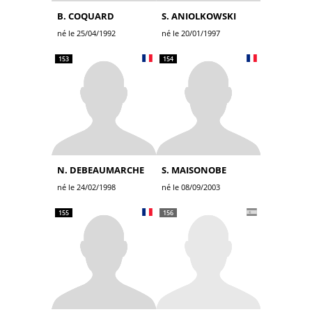
B. COQUARD
S. ANIOLKOWSKI
né le 25/04/1992
né le 20/01/1997
153
154
N. DEBEAUMARCHE
S. MAISONOBE
né le 24/02/1998
né le 08/09/2003
155
156