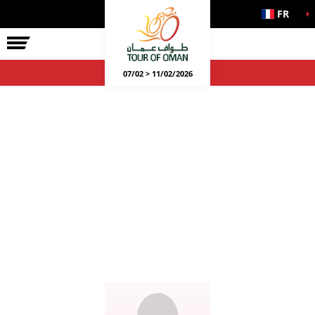
FR
07/02 > 11/02/2026