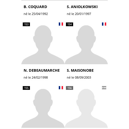
B. COQUARD
S. ANIOLKOWSKI
né le 25/04/1992
né le 20/01/1997
153
154
N. DEBEAUMARCHE
S. MAISONOBE
né le 24/02/1998
né le 08/09/2003
155
156