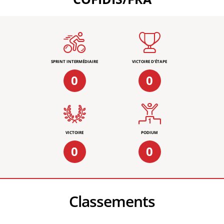
SPRINT INTERMÉDIAIRE
VICTOIRE D'ÉTAPE
0
0
VICTOIRE
PODIUM
0
0
Classements