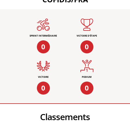
SPRINT INTERMÉDIAIRE
VICTOIRE D'ÉTAPE
0
0
VICTOIRE
PODIUM
0
0
Classements