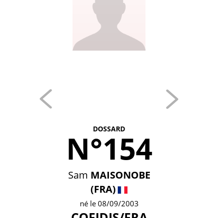
DOSSARD
N°154
Sam
MAISONOBE
(FRA)
né le 08/09/2003
COFIDIS/FRA