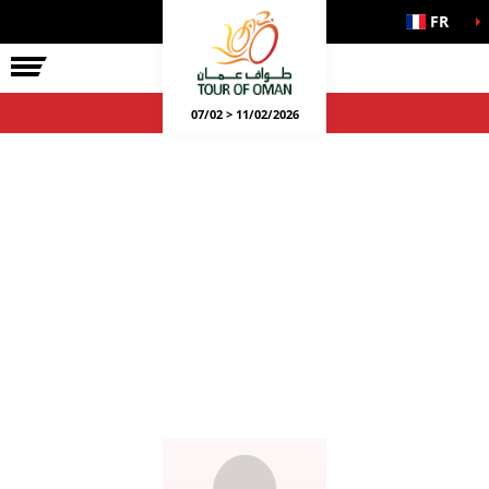
FR
07/02 > 11/02/2026