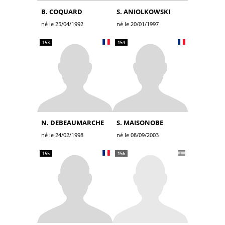
B. COQUARD
S. ANIOLKOWSKI
né le 25/04/1992
né le 20/01/1997
153
154
N. DEBEAUMARCHE
S. MAISONOBE
né le 24/02/1998
né le 08/09/2003
155
156