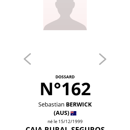
DOSSARD
N°162
Sebastian
BERWICK
(AUS)
né le 15/12/1999
CAJA RURAL-SEGUROS