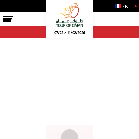
FR
07/02 > 11/02/2026