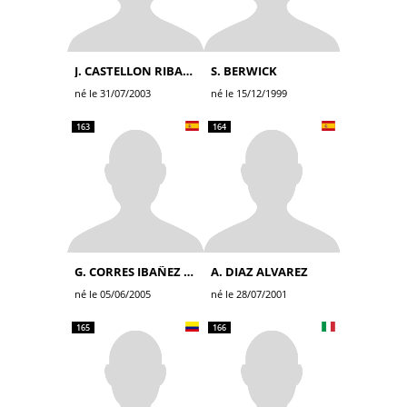
J. CASTELLON RIBALTA
S. BERWICK
né le 31/07/2003
né le 15/12/1999
163
164
G. CORRES IBAÑEZ DE OPAKUA
A. DIAZ ALVAREZ
né le 05/06/2005
né le 28/07/2001
165
166