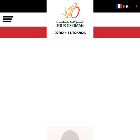
FR
07/02 > 11/02/2026