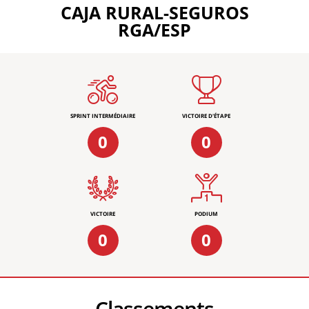
CAJA RURAL-SEGUROS
RGA/ESP
SPRINT INTERMÉDIAIRE
VICTOIRE D'ÉTAPE
0
0
VICTOIRE
PODIUM
0
0
Classements