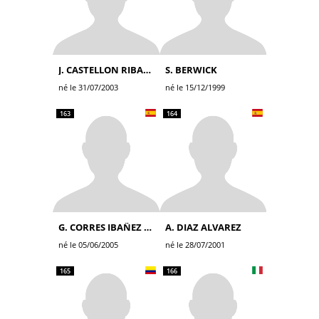
J. CASTELLON RIBALTA
S. BERWICK
né le 31/07/2003
né le 15/12/1999
163
164
G. CORRES IBAÑEZ DE OPAKUA
A. DIAZ ALVAREZ
né le 05/06/2005
né le 28/07/2001
165
166