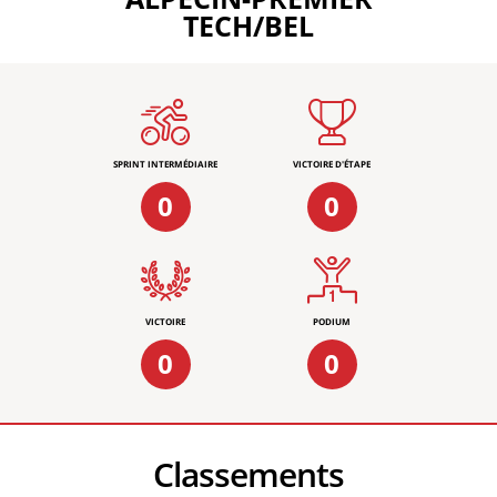
TECH/BEL
SPRINT INTERMÉDIAIRE
VICTOIRE D'ÉTAPE
0
0
VICTOIRE
PODIUM
0
0
Classements