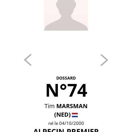
DOSSARD
N°74
Tim
MARSMAN
(NED)
né le 04/10/2000
ALPECIN-PREMIER