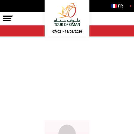
FR
07/02 > 11/02/2026