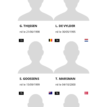
G. THIJSSEN
L. DE VYLDER
né le 21/06/1998
né le 30/05/1995
73
74
S. GOOSSENS
T. MARSMAN
né le 15/09/1999
né le 04/10/2000
75
76