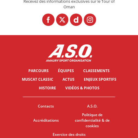
Recevez des informations exclusives sur le Tour of
Oman
PARCOURS
ÉQUIPES
CLASSEMENTS
MUSCAT CLASSIC
ACTUS
ENJEUX SPORTIFS
HISTOIRE
VIDÉOS & PHOTOS
Contacts
A.S.O.
Politique de
Accréditations
confidentialité & de
cookies
Exercice des droits