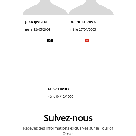
J. KRIJNSEN
X. PICKERING
né le 12/05/2001
né le 27/01/2003
97
M. SCHMID
né le 04/12/1999
Suivez-nous
Recevez des informations exclusives sur le Tour of
Oman