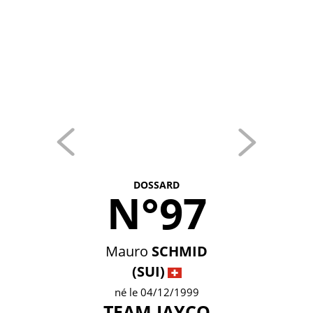
DOSSARD
N°97
Mauro
SCHMID
(SUI)
né le 04/12/1999
TEAM JAYCO