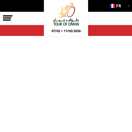
FR
07/02 > 11/02/2026