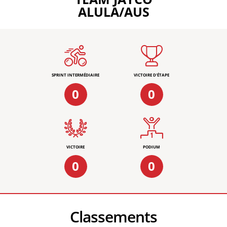
ALULA/AUS
SPRINT INTERMÉDIAIRE
VICTOIRE D'ÉTAPE
0
0
VICTOIRE
PODIUM
0
0
Classements