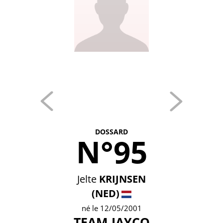
DOSSARD
N°95
Jelte
KRIJNSEN
(NED)
né le 12/05/2001
TEAM JAYCO