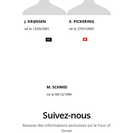
J. KRIJNSEN
X. PICKERING
né le 12/05/2001
né le 27/01/2003
97
M. SCHMID
né le 04/12/1999
Suivez-nous
Recevez des informations exclusives sur le Tour of
Oman