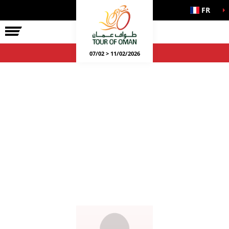
FR
07/02 > 11/02/2026