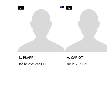
91
92
L. PLAPP
A. CAPIOT
né le 25/12/2000
né le 25/06/1993