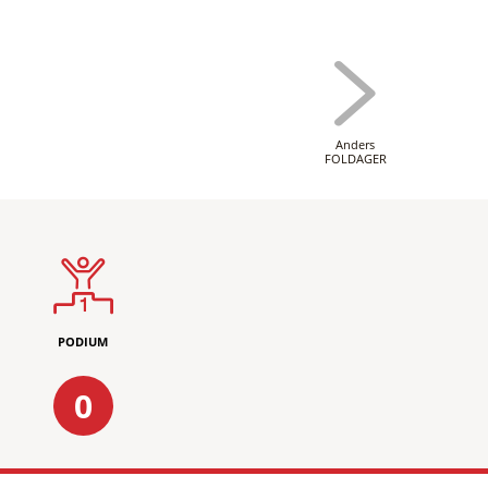
Anders
FOLDAGER
PODIUM
0