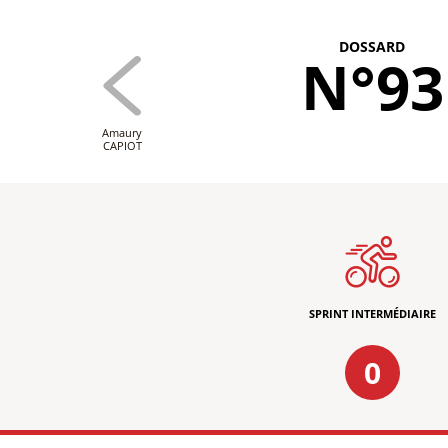
DOSSARD
N°93
Amaury
CAPIOT
SPRINT INTERMÉDIAIRE
0