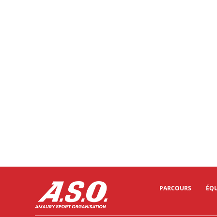
PARCOURS
ÉQU