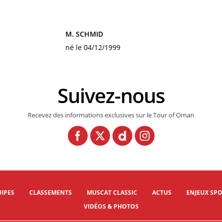
M. SCHMID
né le 04/12/1999
Suivez-nous
Recevez des informations exclusives sur le Tour of Oman
IPES
CLASSEMENTS
MUSCAT CLASSIC
ACTUS
ENJEUX SPO
VIDÉOS & PHOTOS