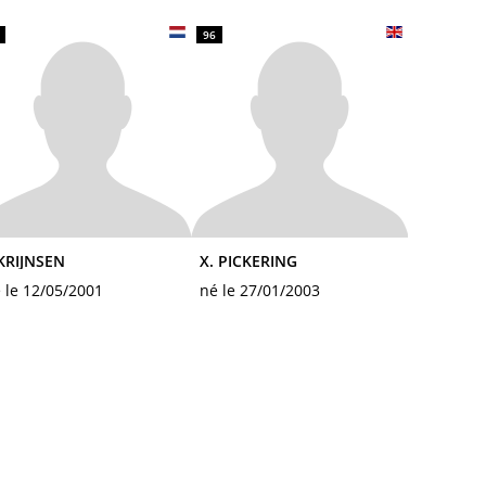
96
 KRIJNSEN
X. PICKERING
 le 12/05/2001
né le 27/01/2003