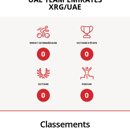
XRG/UAE
SPRINT INTERMÉDIAIRE
VICTOIRE D'ÉTAPE
0
0
VICTOIRE
PODIUM
0
0
Classements