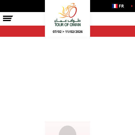
FR
07/02 > 11/02/2026