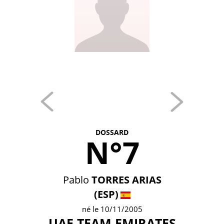
DOSSARD
N°7
Pablo
TORRES ARIAS
(ESP)
né le 10/11/2005
UAE TEAM EMIRATES