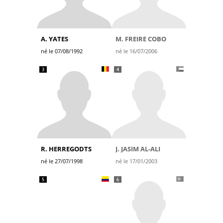
A. YATES
M. FREIRE COBO
né le 07/08/1992
né le 16/07/2006
3
4
R. HERREGODTS
J. JASIM AL-ALI
né le 27/07/1998
né le 17/01/2003
5
6