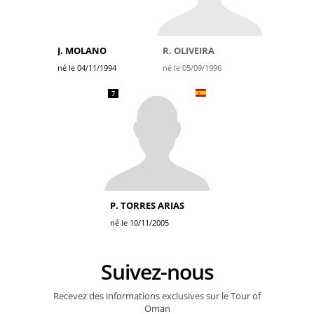
J. MOLANO
R. OLIVEIRA
né le 04/11/1994
né le 05/09/1996
7
P. TORRES ARIAS
né le 10/11/2005
Suivez-nous
Recevez des informations exclusives sur le Tour of
Oman