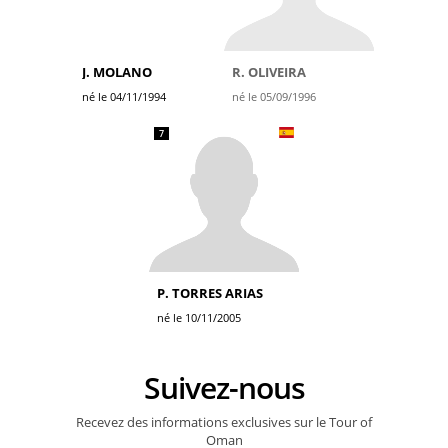
J. MOLANO
R. OLIVEIRA
né le 04/11/1994
né le 05/09/1996
7
P. TORRES ARIAS
né le 10/11/2005
Suivez-nous
Recevez des informations exclusives sur le Tour of
Oman