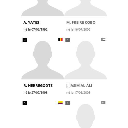
A. YATES
M. FREIRE COBO
né le 07/08/1992
né le 16/07/2006
3
4
R. HERREGODTS
J. JASIM AL-ALI
né le 27/07/1998
né le 17/01/2003
5
6