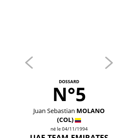
DOSSARD
N°5
Juan Sebastian
MOLANO
(COL)
né le 04/11/1994
UAE TEAM EMIRATES