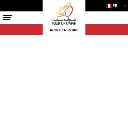
FR
07/02 > 11/02/2026