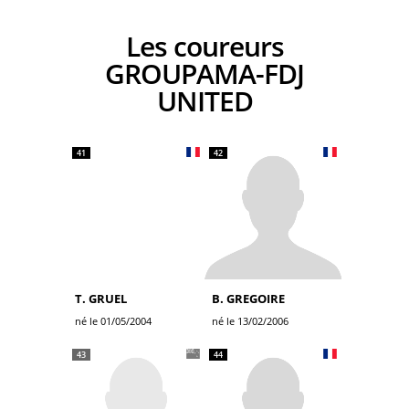
Les coureurs
GROUPAMA-FDJ
UNITED
41
42
T. GRUEL
B. GREGOIRE
né le 01/05/2004
né le 13/02/2006
43
44