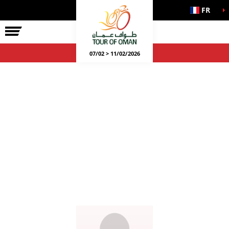
FR
07/02 > 11/02/2026