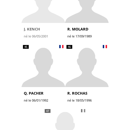
J. KENCH
R. MOLARD
né le 06/05/2001
né le 17/09/1989
45
46
Q. PACHER
R. ROCHAS
né le 06/01/1992
né le 18/05/1996
47