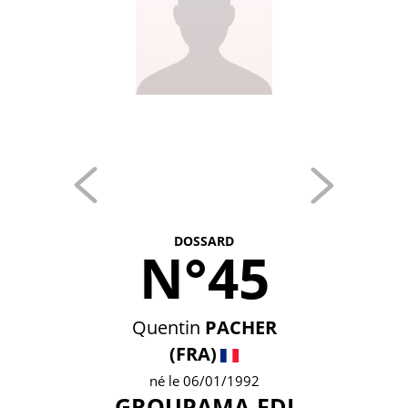
DOSSARD
N°45
Quentin
PACHER
(FRA)
né le 06/01/1992
GROUPAMA-FDJ