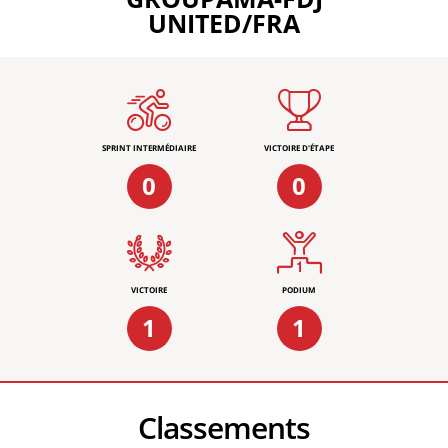
UNITED/FRA
SPRINT INTERMÉDIAIRE
VICTOIRE D'ÉTAPE
0
0
VICTOIRE
PODIUM
1
1
Classements