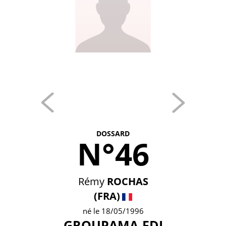
DOSSARD
N°46
Rémy
ROCHAS
(FRA)
né le 18/05/1996
GROUPAMA-FDJ