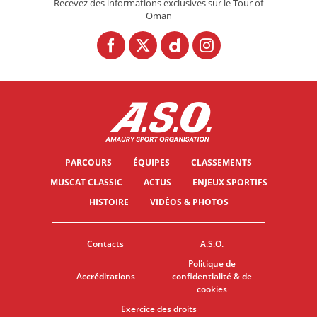
Recevez des informations exclusives sur le Tour of
Oman
PARCOURS
ÉQUIPES
CLASSEMENTS
MUSCAT CLASSIC
ACTUS
ENJEUX SPORTIFS
HISTOIRE
VIDÉOS & PHOTOS
Contacts
A.S.O.
Politique de
Accréditations
confidentialité & de
cookies
Exercice des droits