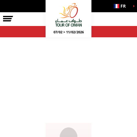
FR
07/02 > 11/02/2026