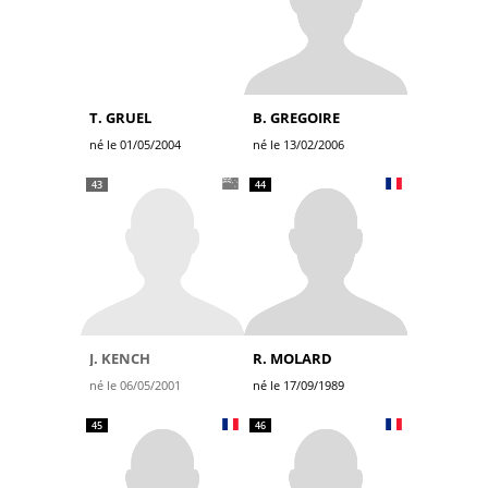
T. GRUEL
B. GREGOIRE
né le 01/05/2004
né le 13/02/2006
43
44
J. KENCH
R. MOLARD
né le 06/05/2001
né le 17/09/1989
45
46