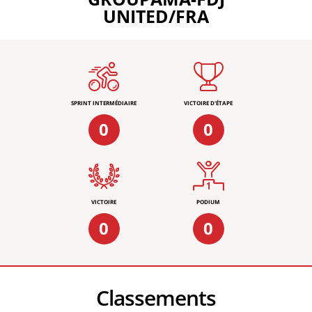
UNITED/FRA
SPRINT INTERMÉDIAIRE
VICTOIRE D'ÉTAPE
0
0
VICTOIRE
PODIUM
0
0
Classements