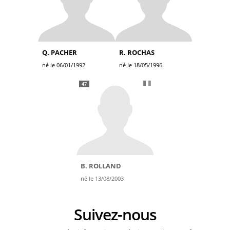
Q. PACHER
R. ROCHAS
né le 06/01/1992
né le 18/05/1996
47
B. ROLLAND
né le 13/08/2003
Suivez-nous