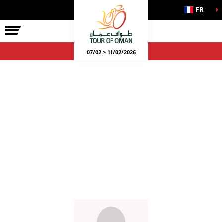
FR
07/02 > 11/02/2026