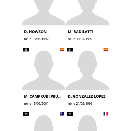
D. HOWSON
M. BADILATTI
né le 13/08/1992
né le 30/07/1992
23
24
M. CAMPRUBI PIJUAN
D. GONZALEZ LOPEZ
né le 15/09/2001
né le 21/02/1996
25
26