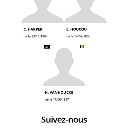
C. HARPER
E. HOUCOU
né le 23/11/1994
né le 14/02/2003
27
H. VANHOUCKE
né le 17/06/1997
Suivez-nous