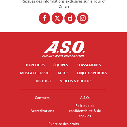
Recevez des informations exclusives sur le Tour of
Oman
PARCOURS
ÉQUIPES
CLASSEMENTS
MUSCAT CLASSIC
ACTUS
ENJEUX SPORTIFS
HISTOIRE
VIDÉOS & PHOTOS
Contacts
A.S.O.
Politique de
Accréditations
confidentialité & de
cookies
Exercice des droits