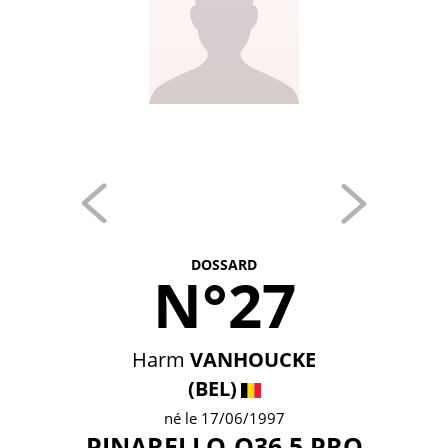
DOSSARD
N°27
Harm
VANHOUCKE
(BEL)
né le 17/06/1997
PINARELLO-Q36.5 PRO