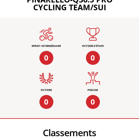
CYCLING TEAM/SUI
SPRINT INTERMÉDIAIRE
VICTOIRE D'ÉTAPE
0
0
VICTOIRE
PODIUM
0
0
Classements