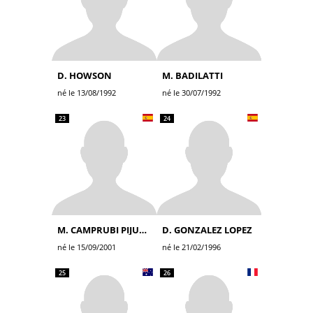
D. HOWSON
M. BADILATTI
né le 13/08/1992
né le 30/07/1992
23
24
M. CAMPRUBI PIJUAN
D. GONZALEZ LOPEZ
né le 15/09/2001
né le 21/02/1996
25
26