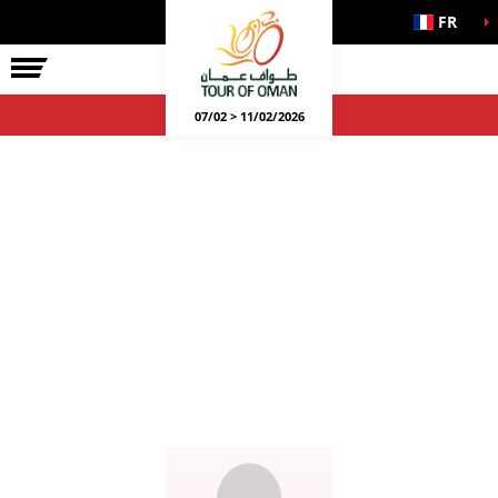
FR
07/02 > 11/02/2026