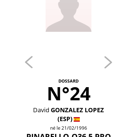
DOSSARD
N°24
David
GONZALEZ LOPEZ
(ESP)
né le 21/02/1996
PINARELLO-Q36.5 PRO