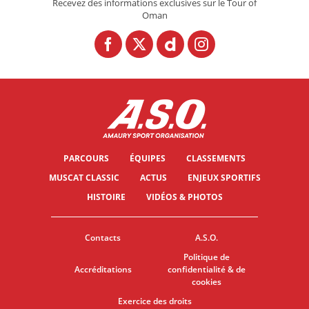
Recevez des informations exclusives sur le Tour of
Oman
PARCOURS
ÉQUIPES
CLASSEMENTS
MUSCAT CLASSIC
ACTUS
ENJEUX SPORTIFS
HISTOIRE
VIDÉOS & PHOTOS
Contacts
A.S.O.
Politique de
Accréditations
confidentialité & de
cookies
Exercice des droits