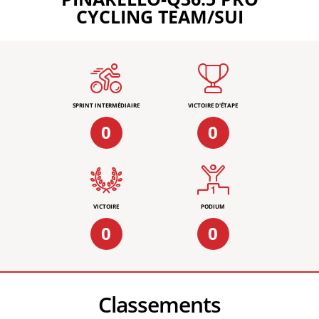
CYCLING TEAM/SUI
SPRINT INTERMÉDIAIRE
VICTOIRE D'ÉTAPE
0
0
VICTOIRE
PODIUM
0
0
Classements