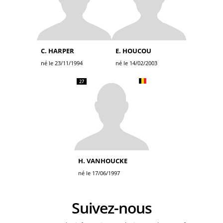
C. HARPER
E. HOUCOU
né le 23/11/1994
né le 14/02/2003
27
H. VANHOUCKE
né le 17/06/1997
Suivez-nous