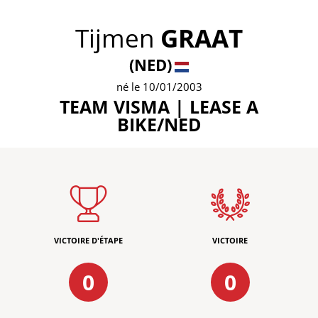
Tijmen
GRAAT
(NED)
né le 10/01/2003
TEAM VISMA | LEASE A
BIKE/NED
VICTOIRE D'ÉTAPE
VICTOIRE
0
0