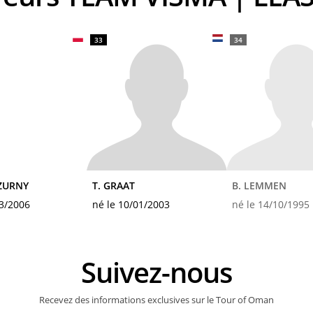
33
34
ZURNY
T. GRAAT
B. LEMMEN
03/2006
né le 10/01/2003
né le 14/10/1995
Suivez-nous
Recevez des informations exclusives sur le Tour of Oman