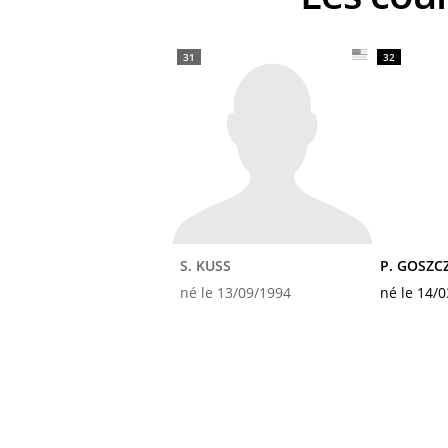
31
32
S. KUSS
P. GOSZC
né le 13/09/1994
né le 14/