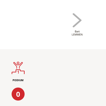
Bart
LEMMEN
PODIUM
0