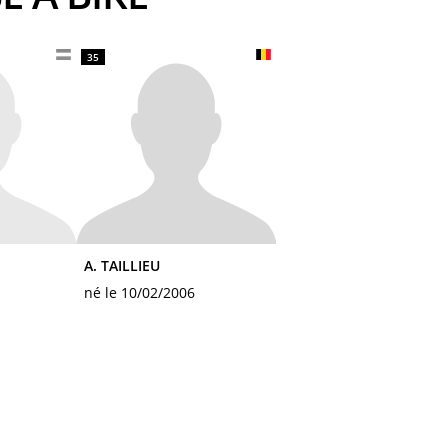
35
A. TAILLIEU
né le 10/02/2006