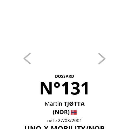
DOSSARD
N°131
Martin
TJØTTA
(NOR)
né le 27/03/2001
UNO-X MOBILITY/NOR