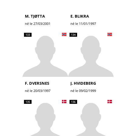
M. TJØTTA
E. BLIKRA
né le 27/03/2001
né le 11/01/1997
133
134
F. DVERSNES
J. HVIDEBERG
né le 20/03/1997
né le 09/02/1999
135
136