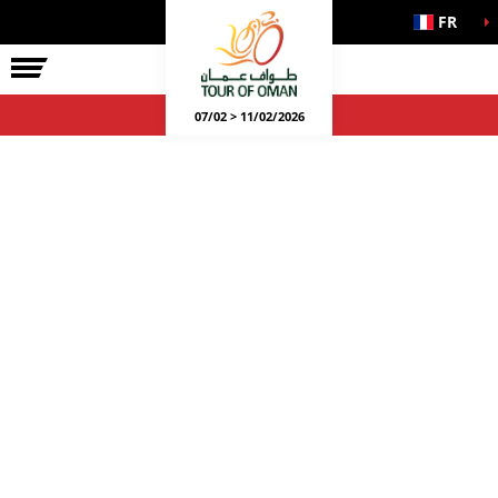
FR
07/02 > 11/02/2026