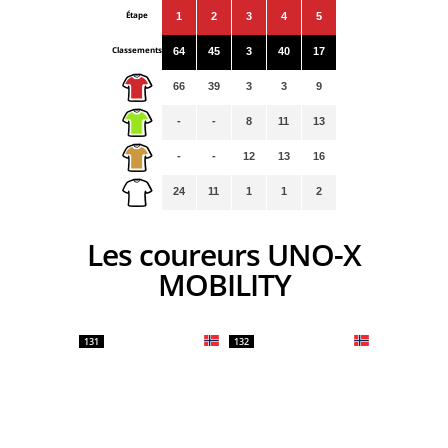
Étape
1
2
3
4
5
Classements
64
45
3
40
17
66
39
3
3
9
-
-
8
11
13
-
-
12
13
16
24
11
1
1
2
Les coureurs UNO-X
MOBILITY
131
132