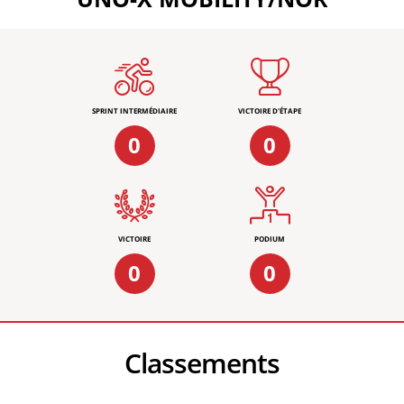
SPRINT INTERMÉDIAIRE
VICTOIRE D'ÉTAPE
0
0
VICTOIRE
PODIUM
0
0
Classements