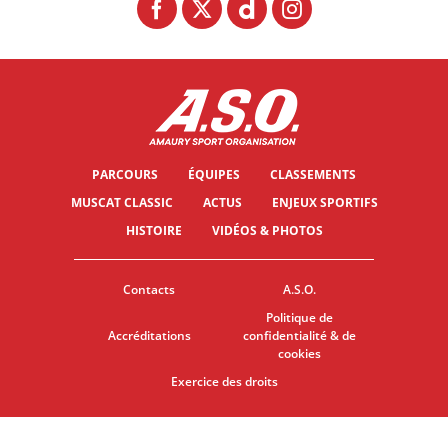
PARCOURS
ÉQUIPES
CLASSEMENTS
MUSCAT CLASSIC
ACTUS
ENJEUX SPORTIFS
HISTOIRE
VIDÉOS & PHOTOS
Contacts
A.S.O.
Politique de
Accréditations
confidentialité & de
cookies
Exercice des droits
© ASO
CGU
PARAMÈTRES DES COOKIES