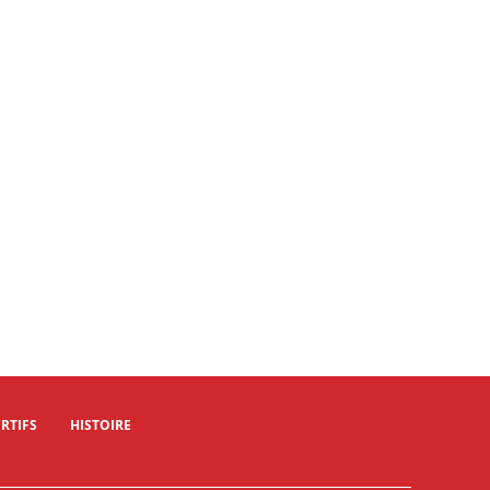
RTIFS
HISTOIRE