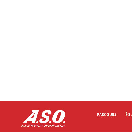
PARCOURS
ÉQU