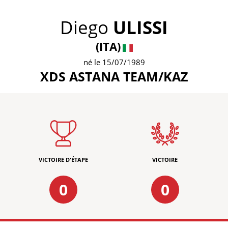
Diego
ULISSI
(ITA)
né le 15/07/1989
XDS ASTANA TEAM/KAZ
VICTOIRE D'ÉTAPE
VICTOIRE
0
0