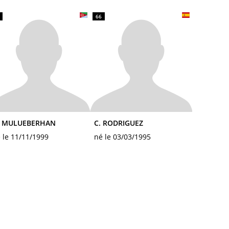
66
. MULUEBERHAN
C. RODRIGUEZ
 le 11/11/1999
né le 03/03/1995