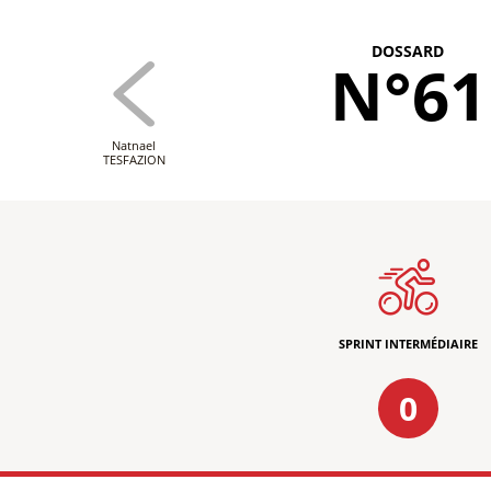
DOSSARD
N°61
Natnael
TESFAZION
SPRINT INTERMÉDIAIRE
0