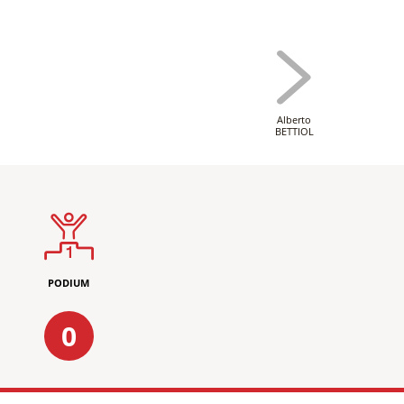
Alberto
BETTIOL
PODIUM
0