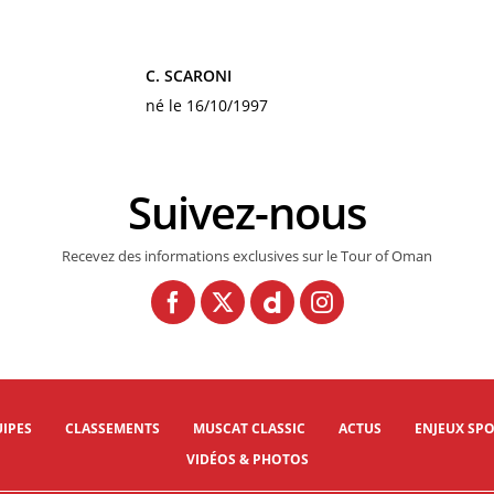
C. SCARONI
né le 16/10/1997
Suivez-nous
Recevez des informations exclusives sur le Tour of Oman
IPES
CLASSEMENTS
MUSCAT CLASSIC
ACTUS
ENJEUX SPO
VIDÉOS & PHOTOS