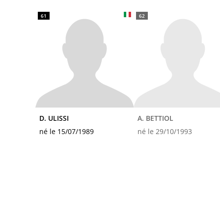
61
62
D. ULISSI
A. BETTIOL
né le 15/07/1989
né le 29/10/1993