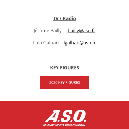
TV / Radio
Jérôme Bailly |
jbailly@aso.fr
Lola Galban |
lgalban@aso.fr
KEY FIGURES
2026 KEY FIGURES