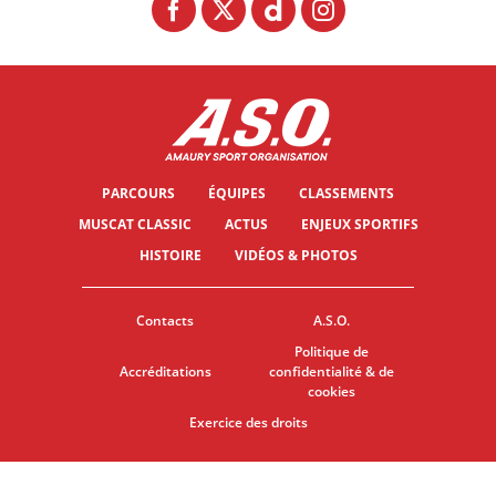
PARCOURS
ÉQUIPES
CLASSEMENTS
MUSCAT CLASSIC
ACTUS
ENJEUX SPORTIFS
HISTOIRE
VIDÉOS & PHOTOS
Contacts
A.S.O.
Politique de
Accréditations
confidentialité & de
cookies
Exercice des droits
© ASO
CGU
PARAMÈTRES DES COOKIES