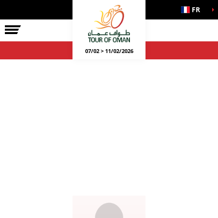
FR
07/02 > 11/02/2026