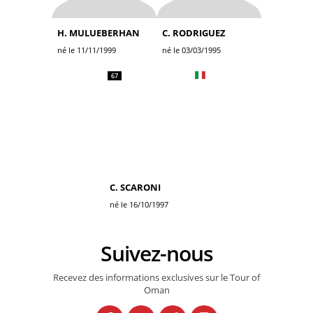
H. MULUEBERHAN
C. RODRIGUEZ
né le 11/11/1999
né le 03/03/1995
67
C. SCARONI
né le 16/10/1997
Suivez-nous
Recevez des informations exclusives sur le Tour of
Oman