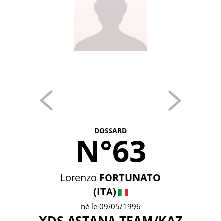
DOSSARD
N°63
Lorenzo
FORTUNATO
(ITA)
né le 09/05/1996
XDS ASTANA TEAM/KAZ