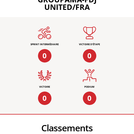
UNITED/FRA
SPRINT INTERMÉDIAIRE
VICTOIRE D'ÉTAPE
0
0
VICTOIRE
PODIUM
0
0
Classements