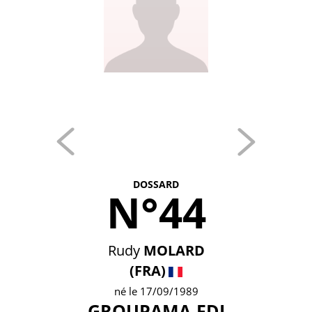
DOSSARD
N°44
Rudy
MOLARD
(FRA)
né le 17/09/1989
GROUPAMA-FDJ