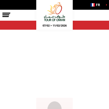
FR
07/02 > 11/02/2026