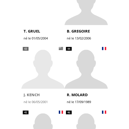
T. GRUEL
B. GREGOIRE
né le 01/05/2004
né le 13/02/2006
43
44
J. KENCH
R. MOLARD
né le 06/05/2001
né le 17/09/1989
45
46