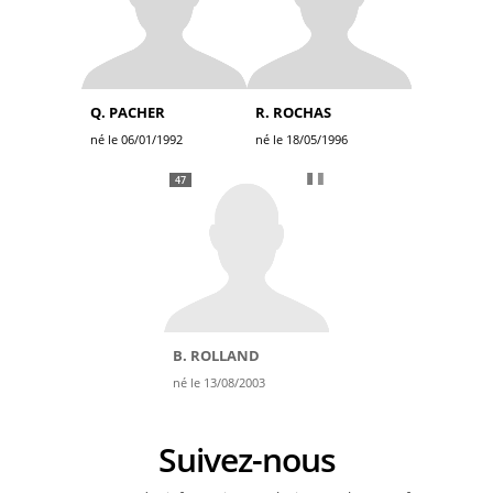
Q. PACHER
R. ROCHAS
né le 06/01/1992
né le 18/05/1996
47
B. ROLLAND
né le 13/08/2003
Suivez-nous