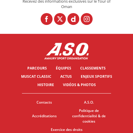
Recevez des informations exclusives sur le Tour of
Oman
PARCOURS
ÉQUIPES
CLASSEMENTS
MUSCAT CLASSIC
ACTUS
ENJEUX SPORTIFS
HISTOIRE
VIDÉOS & PHOTOS
Contacts
A.S.O.
Politique de
Accréditations
confidentialité & de
cookies
Exercice des droits