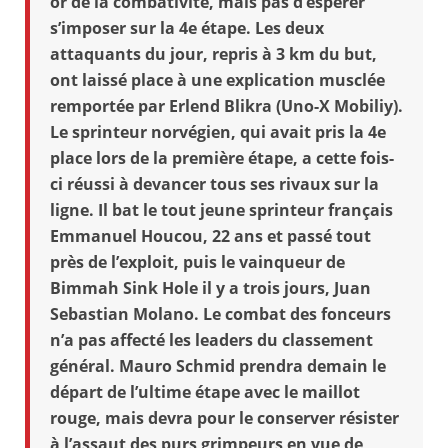
or de la combativité, mais pas d’espérer
s’imposer sur la 4e étape. Les deux
attaquants du jour, repris à 3 km du but,
ont laissé place à une explication musclée
remportée par Erlend Blikra (Uno-X Mobiliy).
Le sprinteur norvégien, qui avait pris la 4e
place lors de la première étape, a cette fois-
ci réussi à devancer tous ses rivaux sur la
ligne. Il bat le tout jeune sprinteur français
Emmanuel Houcou, 22 ans et passé tout
près de l’exploit, puis le vainqueur de
Bimmah Sink Hole il y a trois jours, Juan
Sebastian Molano. Le combat des fonceurs
n’a pas affecté les leaders du classement
général. Mauro Schmid prendra demain le
départ de l’ultime étape avec le maillot
rouge, mais devra pour le conserver résister
à l’assaut des purs grimpeurs en vue de