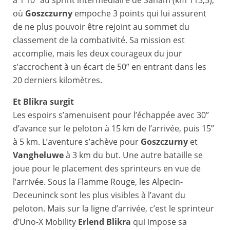
où
Goszczurny
empoche 3 points qui lui assurent
de ne plus pouvoir être rejoint au sommet du
classement de la combativité. Sa mission est
accomplie, mais les deux courageux du jour
s’accrochent à un écart de 50’’ en entrant dans les
20 derniers kilomètres.
Et Blikra surgit
Les espoirs s’amenuisent pour l’échappée avec 30’’
d’avance sur le peloton à 15 km de l’arrivée, puis 15’’
à 5 km. L’aventure s’achève pour
Goszczurny
et
Vangheluwe
à 3 km du but. Une autre bataille se
joue pour le placement des sprinteurs en vue de
l’arrivée. Sous la Flamme Rouge, les Alpecin-
Deceuninck sont les plus visibles à l’avant du
peloton. Mais sur la ligne d’arrivée, c’est le sprinteur
d’Uno-X Mobility
Erlend Blikra
qui impose sa