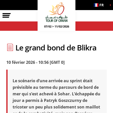
FR
07/02 > 11/02/2026
Le grand bond de Blikra
10 février 2026 - 10:56 [GMT 0]
Le scénario d’une arrivée au sprint était
prévisible au terme du parcours de bord de
mer qui s’est achevé à Sohar. L’échappée du
jour a permis à Patryk Goszczurny de
tricoter un peu plus solidement son maillot