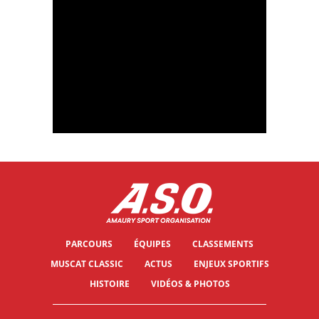
Muscat Classic- Last Km Stage 1
Muscat Classic 2024 - Highlights of Stage 1
PARCOURS
ÉQUIPES
CLASSEMENTS
MUSCAT CLASSIC
ACTUS
ENJEUX SPORTIFS
HISTOIRE
VIDÉOS & PHOTOS