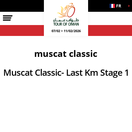
FR
07/02 > 11/02/2026
muscat classic
Muscat Classic- Last Km Stage 1