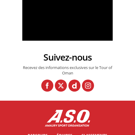
Suivez-nous
Tour of Oman 2026 - Oman Explore - Stage 5
Recevez des informations exclusives sur le Tour of
Oman