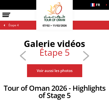
FR
Étape 4
07/02 > 11/02/2026
Galerie vidéos
Étape 5
Voir aussi les photos
Tour of Oman 2026 - Highlights
of Stage 5