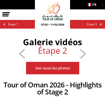
FR
Étape 1
Étape 3
07/02 > 11/02/2026
Galerie vidéos
Étape 2
Voir aussi les photos
Tour of Oman 2026 - Highlights
of Stage 2