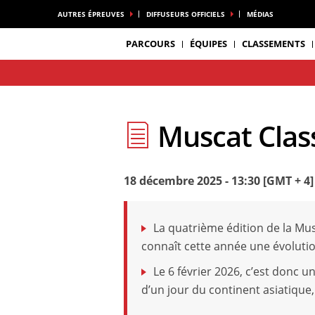
AUTRES ÉPREUVES
DIFFUSEURS OFFICIELS
MÉDIAS
PARCOURS
ÉQUIPES
CLASSEMENTS
Muscat Class
18 décembre 2025 - 13:30 [GMT + 4]
La quatrième édition de la Mu
connaît cette année une évolutio
Le 6 février 2026, c’est donc
d’un jour du continent asiatique