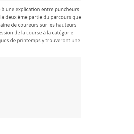
e à une explication entre puncheurs
s la deuxième partie du parcours que
ntaine de coureurs sur les hauteurs
cession de la course à la catégorie
iques de printemps y trouveront une