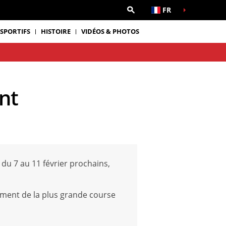
FR
 SPORTIFS
HISTOIRE
VIDÉOS & PHOTOS
nt
du 7 au 11 février prochains,
ement de la plus grande course