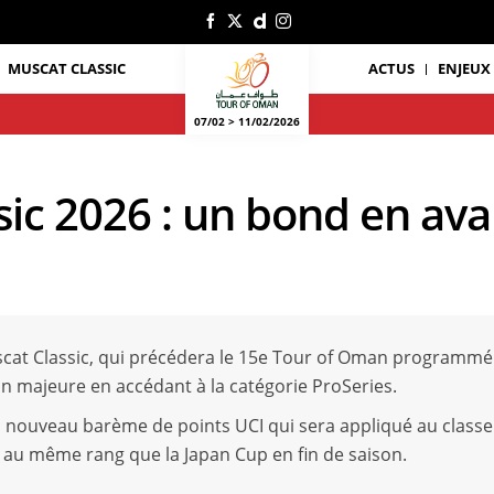
MUSCAT CLASSIC
ACTUS
ENJEUX
07/02 > 11/02/2026
ic 2026 : un bond en ava
scat Classic, qui précédera le 15e Tour of Oman programmé 
n majeure en accédant à la catégorie ProSeries.
 un nouveau barème de points UCI qui sera appliqué au class
, au même rang que la Japan Cup en fin de saison.