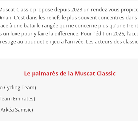
 Muscat Classic propose depuis 2023 un rendez-vous propic
’Oman. C’est dans les reliefs le plus souvent concentrés dan
 place à une bataille rangée qui ne concerne plus qu’une tre
s un luxe pour y faire la différence. Pour l’édition 2026, l’ac
estige au bouquet en jeu à l’arrivée. Les acteurs des class
Le palmarès de la Muscat Classic
o Cycling Team)
Team Emirates)
 Arkéa Samsic)