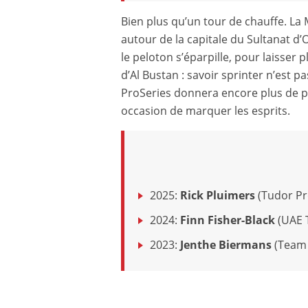
Bien plus qu’un tour de chauffe. La
autour de la capitale du Sultanat d
le peloton s’éparpille, pour laisser
d’Al Bustan : savoir sprinter n’est pa
ProSeries donnera encore plus de pr
occasion de marquer les esprits.
2025:
Rick Pluimers
(Tudor Pr
2024:
Finn Fisher-Black
(UAE 
2023:
Jenthe Biermans
(Team